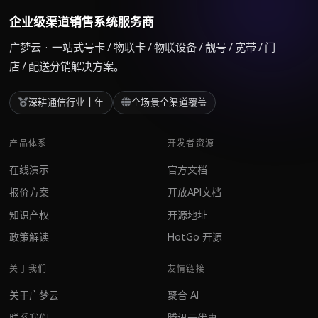
企业级渠道销售系统服务商
广梦云 · 一站式号卡 / 物联卡 / 物联设备 / 靓号 / 宽带 / 门
店 / 配送分销解决方案。
深耕通信行业十年
全场景全渠道覆盖
产品体系
开发者资源
在线演示
官方文档
报价方案
开放API文档
知识产权
开源地址
政策解读
HotGo 开源
关于我们
友情链接
关于广梦云
聚合 AI