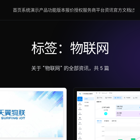
首页
系统演示
产品功能
版本报价
授权服务商
平台资讯
官方文档
标签：物联网
关于 “物联网” 的全部资讯，共 5 篇