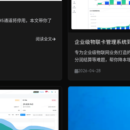
H5通道将停用，本文带你了
阅读全文
企业级物联卡管理系统
专为企业级物联网业务打造
分润结算等难题，帮你降本
2026-04-28