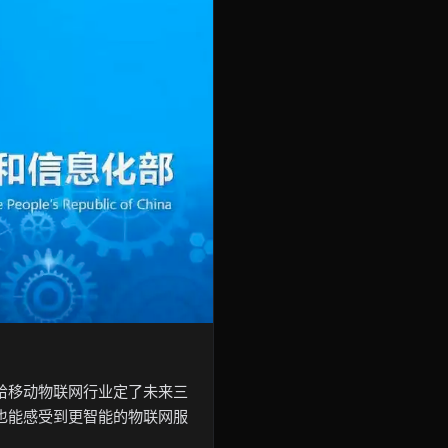
给移动物联网行业定了未来三
也能感受到更智能的物联网服