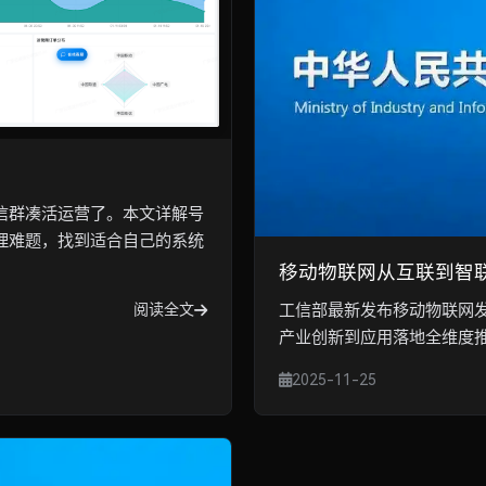
信群凑活运营了。本文详解号
理难题，找到适合自己的系统
移动物联网从互联到智
阅读全文
工信部最新发布移动物联网发
产业创新到应用落地全维度
2025-11-25