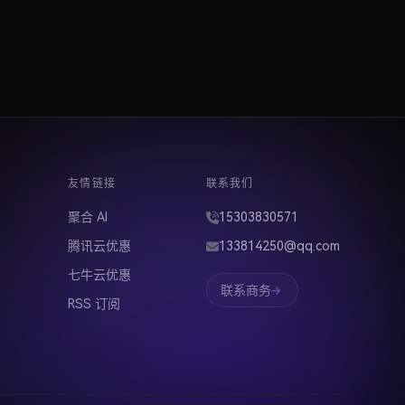
友情链接
联系我们
聚合 AI
15303830571
腾讯云优惠
133814250@qq.com
七牛云优惠
联系商务
RSS 订阅