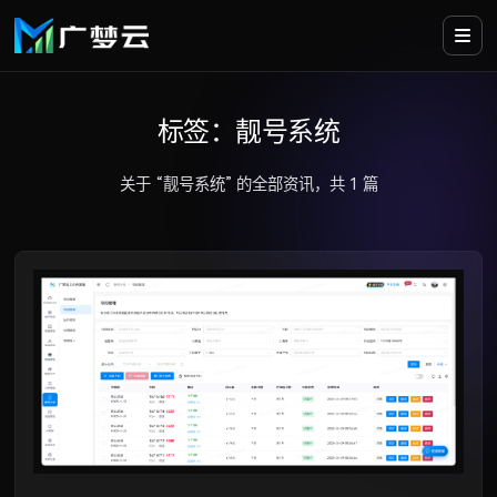
标签：靓号系统
关于 “靓号系统” 的全部资讯，共 1 篇