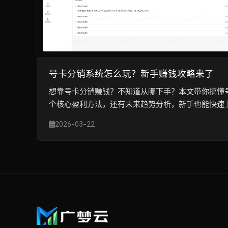
号卡分销系统怎么玩？新手赚钱攻略来了
想靠号卡分销赚钱？不知道从哪下手？本文带你搞懂
个核心盈利方法，还有未来趋势分析，新手也能快速
2026-03-22