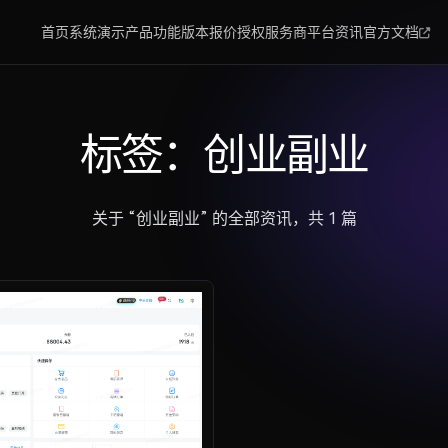
首页
系统演示
产品功能
版本报价
授权服务商
平台资讯
官方文档
标签：创业副业
关于 “创业副业” 的全部资讯，共 1 篇