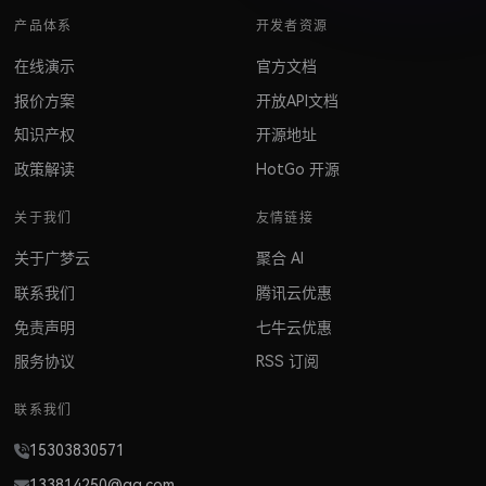
产品体系
开发者资源
在线演示
官方文档
报价方案
开放API文档
知识产权
开源地址
政策解读
HotGo 开源
关于我们
友情链接
关于广梦云
聚合 AI
联系我们
腾讯云优惠
免责声明
七牛云优惠
服务协议
RSS 订阅
联系我们
15303830571
133814250@qq.com