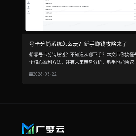
号卡分销系统怎么玩？新手赚钱攻略来了
想靠号卡分销赚钱？不知道从哪下手？本文带你搞懂
个核心盈利方法，还有未来趋势分析，新手也能快速
2026-03-22