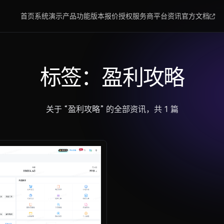
首页
系统演示
产品功能
版本报价
授权服务商
平台资讯
官方文档
标签：盈利攻略
关于 “盈利攻略” 的全部资讯，共 1 篇