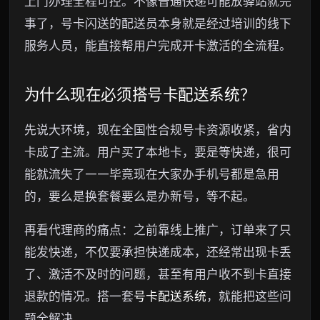
上门办理全程可控。不像普通快递可能放驿站就完
事了，号卡闪送的配送员本身就是经过培训的线下
服务人员，能直接帮用户完成开卡激活的全流程。
为什么现在必须搭号卡配送系统？
先说大环境，现在全国性合规号卡资源收紧，省内
卡成了主流。用户买了本地卡，要是等快递，很可
能就流失了——毕竟现在大家办手机号都是急用
的，要么是换套餐要么是办新号，等不起。
再看代理商的痛点：之前靠线上推广，订单来了只
能发快递，不仅要承担快递成本，还经常出现卡丢
了、激活不及时的问题，甚至有用户收不到卡直接
退款的情况。搭一套
号卡配送系统
，就能把这些问
题全解决。