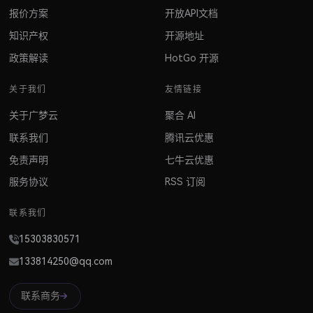
报价方案
开放API文档
知识产权
开源地址
政策解读
HotGo 开源
关于我们
友情链接
关于广梦云
聚合 AI
联系我们
腾讯云优惠
免责声明
七牛云优惠
服务协议
RSS 订阅
联系我们
15303830571
133814250@qq.com
联系商务