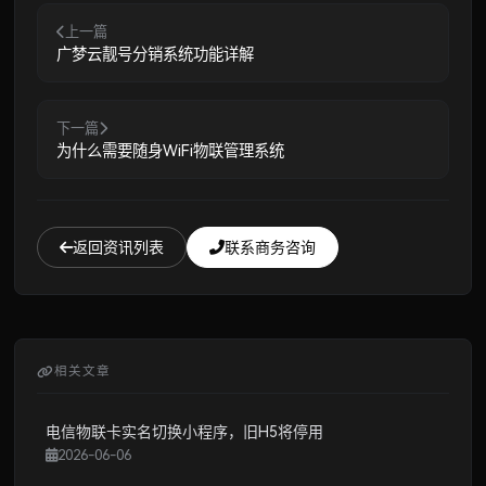
上一篇
广梦云靓号分销系统功能详解
下一篇
为什么需要随身WiFi物联管理系统
返回资讯列表
联系商务咨询
相关文章
电信物联卡实名切换小程序，旧H5将停用
2026-06-06