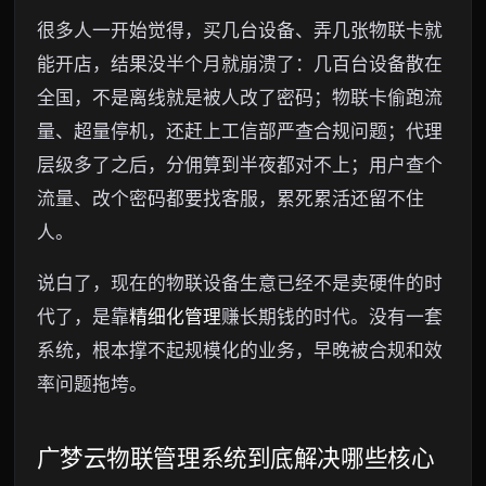
很多人一开始觉得，买几台设备、弄几张物联卡就
能开店，结果没半个月就崩溃了：几百台设备散在
全国，不是离线就是被人改了密码；物联卡偷跑流
量、超量停机，还赶上工信部严查合规问题；代理
层级多了之后，分佣算到半夜都对不上；用户查个
流量、改个密码都要找客服，累死累活还留不住
人。
说白了，现在的物联设备生意已经不是卖硬件的时
代了，是靠
精细化管理
赚长期钱的时代。没有一套
系统，根本撑不起规模化的业务，早晚被合规和效
率问题拖垮。
广梦云物联管理系统到底解决哪些核心