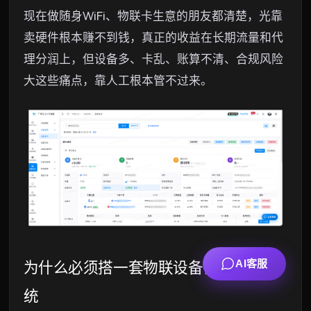
现在做随身WiFi、物联卡生意的朋友都清楚，光靠
卖硬件根本赚不到钱，真正的收益在长期流量和代
理分润上，但设备多、卡乱、账算不清、合规风险
大这些痛点，靠人工根本管不过来。
AI客服
为什么必须搭一套物联设备销售管理系
统