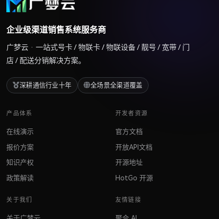
企业级渠道销售系统服务商
广梦云 · 一站式号卡 / 物联卡 / 物联设备 / 靓号 / 宽带 / 门
店 / 配送分销解决方案。
深耕通信行业十年
全场景全渠道覆盖
产品体系
开发者资源
在线演示
官方文档
报价方案
开放API文档
知识产权
开源地址
政策解读
HotGo 开源
关于我们
友情链接
关于广梦云
聚合 AI