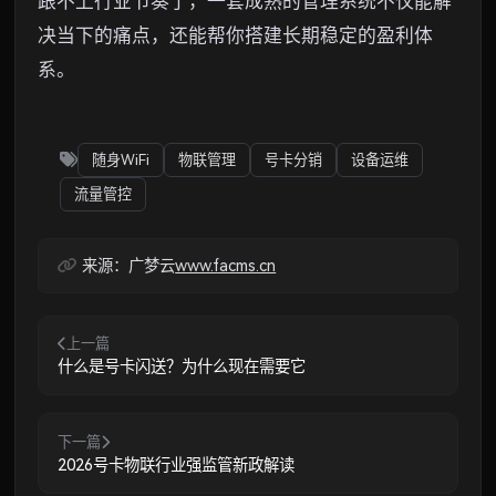
跟不上行业节奏了，一套成熟的管理系统不仅能解
决当下的痛点，还能帮你搭建长期稳定的盈利体
系。
随身WiFi
物联管理
号卡分销
设备运维
流量管控
来源：广梦云
www.facms.cn
上一篇
什么是号卡闪送？为什么现在需要它
下一篇
2026号卡物联行业强监管新政解读