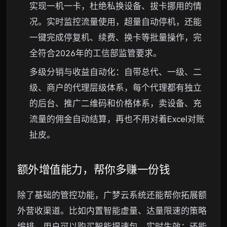
实现一机一卡，杜绝私换设备、拔卡挪用的情
况。实时监控流量使用，超量自动停机，还能
一键完成停复机、续费、换卡等批量操作，完
全符合2026年的工信部监管要求。
多级分销与收益自动化：自带总代、一级、二
级、商户的代理层级体系，每个代理都有独立
的后台、推广二维码和价格体系，卖设备、充
流量的佣金自动结算，再也不用对着Excel对账
扯皮。
额外增值能力，帮你多赚一份钱
除了基础的管控功能，广梦云系统还能帮你拓展额
外营收渠道。比如内置智能虚量、达量限速的策略
编排，用户可以购买智能提速包，实时生效；还能