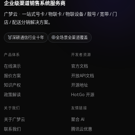
企业级渠道销售系统服务商
广梦云 · 一站式号卡 / 物联卡 / 物联设备 / 靓号 / 宽带 / 门
店 / 配送分销解决方案。
深耕通信行业十年
全场景全渠道覆盖
产品体系
开发者资源
在线演示
官方文档
报价方案
开放API文档
知识产权
开源地址
政策解读
HotGo 开源
关于我们
友情链接
关于广梦云
聚合 AI
联系我们
腾讯云优惠